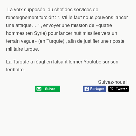
La voix supposée du chef des services de
renseignement turc dit : "..s'il le faut nous pouvons lancer
une attaque… " , envoyer une mission de «quatre
hommes (en Syrie) pour lancer huit missiles vers un
terrain vague» (en Turquie) , afin de justifier une riposte
militaire turque.
La Turquie a réagi en faisant fermer Youtube sur son
territoire.
Suivez-nous !