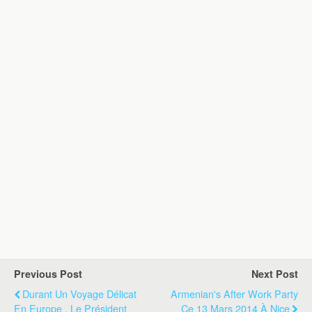
Previous Post
Next Post
Durant Un Voyage Délicat
Armenian's After Work Party
En Europe , Le Président
Ce 13 Mars 2014 À Nice