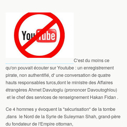
C'est du moins ce
qu'on pouvait écouter sur Youtube : un enregistrement
pirate, non authentifié, d' une conversation de quatre
hauts responsables turcs,dont le ministre des Affaires
étrangères Ahmet Davutoglu (prononcer Davoutoghlou)
et le chef des services de renseignement Hakan Fidan .
Ce 4 hommes y évoquent la "sécurisation" de la tombe
,dans le Nord de la Syrie de Suleyman Shah, grand-père
du fondateur de l'Empire ottoman,