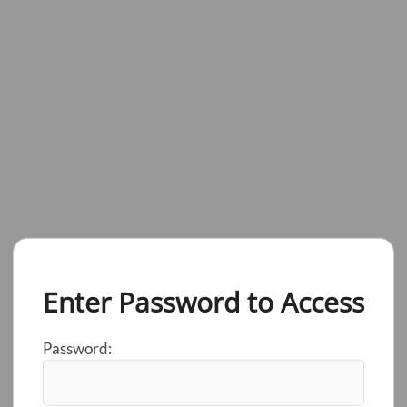
Enter Password to Access
Password: