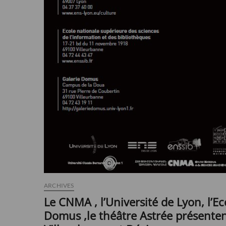
ARCHIVES
Le CNMA , l’Université de Lyon, l’E
Domus ,le théâtre Astrée présenten