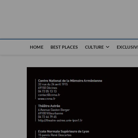
Nouvel Hay
LE MAGAZINE SANS FRONTIÈRES
HOME
BEST PLACES
CULTURE
EXCLUSIV