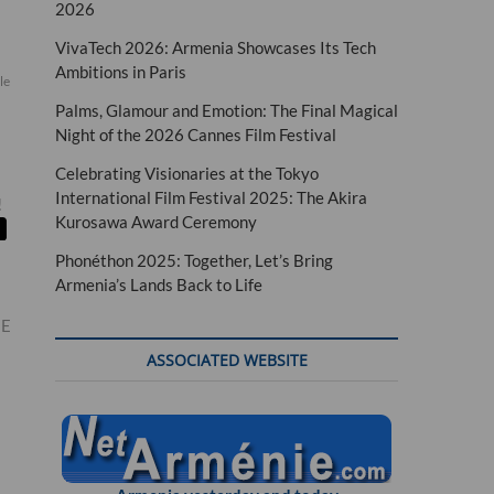
2026
VivaTech 2026: Armenia Showcases Its Tech
Ambitions in Paris
le
Palms, Glamour and Emotion: The Final Magical
Night of the 2026 Cannes Film Festival
Celebrating Visionaries at the Tokyo
International Film Festival 2025: The Akira
!
Kurosawa Award Ceremony
Phonéthon 2025: Together, Let’s Bring
Armenia’s Lands Back to Life
UE
ASSOCIATED WEBSITE