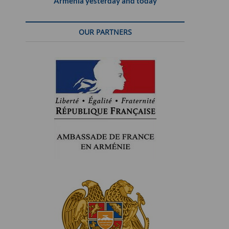
Armenia yesterday and today
OUR PARTNERS