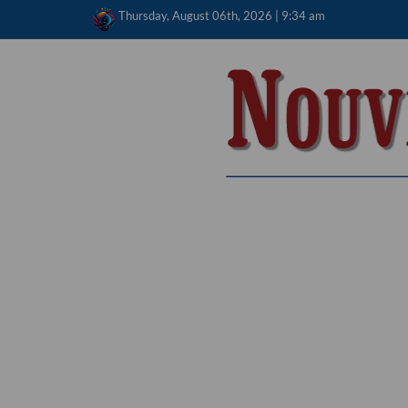
Skip
Thursday, August 06th, 2026 | 9:34 am
to
content