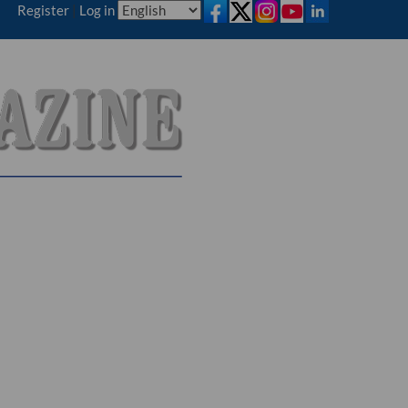
Register
|
Log in