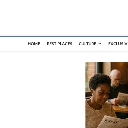
Nouvel Hay
LE MAGAZINE SANS FRONTIÈRES
HOME
BEST PLACES
CULTURE
EXCLUSIV