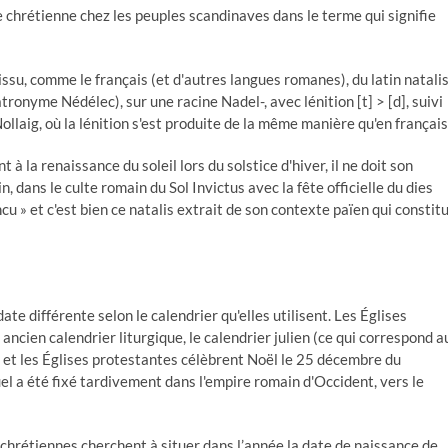
 chrétienne chez les peuples scandinaves dans le terme qui signifie
su, comme le français (et d'autres langues romanes), du latin natalis
tronyme Nédélec), sur une racine Nadel-, avec lénition [t] > [d], suivi
ollaig, où la lénition s'est produite de la même manière qu'en français
 à la renaissance du soleil lors du solstice d'hiver, il ne doit son
, dans le culte romain du Sol Invictus avec la fête officielle du dies
incu » et c'est bien ce natalis extrait de son contexte païen qui constit
te différente selon le calendrier qu'elles utilisent. Les Églises
ncien calendrier liturgique, le calendrier julien (ce qui correspond a
ne et les Églises protestantes célèbrent Noël le 25 décembre du
uel a été fixé tardivement dans l'empire romain d'Occident, vers le
 chrétiennes cherchent à situer dans l’année la date de naissance de