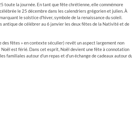
25 toute la journée. En tant que fête chrétienne, elle commémore
élébrée le 25 décembre dans les calendriers grégorien et julien. À
s marquant le solstice d'hiver, symbole de la renaissance du soleil.
s antique de célébrer au 6 janvier les deux fêtes de la Nativité et de
de des fêtes » en contexte séculier) revêt un aspect largement non
e Noël est férié. Dans cet esprit, Noël devient une fête à connotation
les familiales autour d'un repas et d'un échange de cadeaux autour d