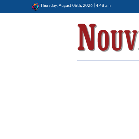
Skip
Thursday, August 06th, 2026 | 4:48 am
to
content