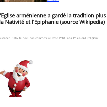
Eglise arménienne a gardé la tradition plus
a Nativité et l’Epiphanie (source Wikipedia)
aissance
Nativité
noël
non commercial
Père
Petit Papa
Pôle Nord
religieux