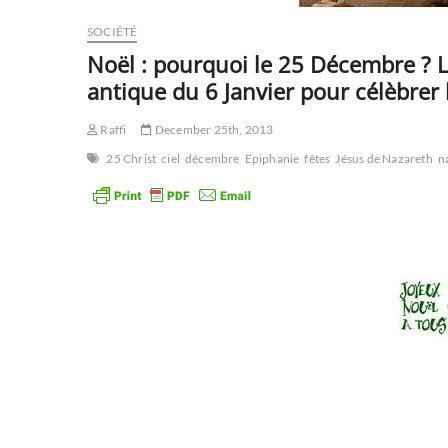
SOCIÉTÉ
Noël : pourquoi le 25 Décembre ? L’
antique du 6 Janvier pour célèbrer l
Raffi
December 25th, 2013
25 Christ
ciel
décembre
Epiphanie
fêtes
Jésus de Nazareth
n