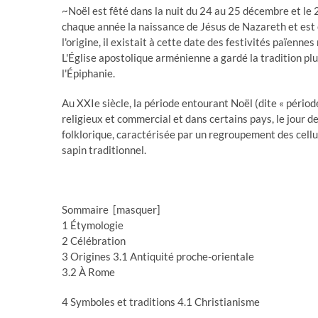
~Noël est fêté dans la nuit du 24 au 25 décembre et le 
chaque année la naissance de Jésus de Nazareth et est c
l'origine, il existait à cette date des festivités païenne
L'Église apostolique arménienne a gardé la tradition plu
l'Épiphanie.
Au XXIe siècle, la période entourant Noël (dite « pério
religieux et commercial et dans certains pays, le jour d
folklorique, caractérisée par un regroupement des cellu
sapin traditionnel.
Sommaire [masquer]
1 Étymologie
2 Célébration
3 Origines 3.1 Antiquité proche-orientale
3.2 À Rome
4 Symboles et traditions 4.1 Christianisme