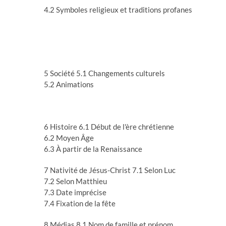
4.2 Symboles religieux et traditions profanes
5 Société 5.1 Changements culturels
5.2 Animations
6 Histoire 6.1 Début de l'ère chrétienne
6.2 Moyen Âge
6.3 À partir de la Renaissance
7 Nativité de Jésus-Christ 7.1 Selon Luc
7.2 Selon Matthieu
7.3 Date imprécise
7.4 Fixation de la fête
8 Médias 8.1 Nom de famille et prénom