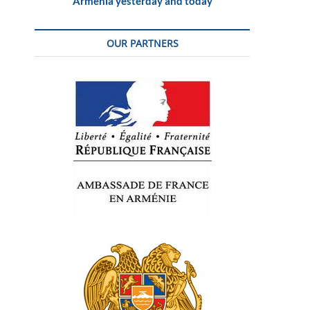
Armenia yesterday and today
OUR PARTNERS