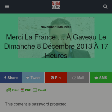
November 25th, 2013
Merci La France … À Gaveau Le
Dimanche 8 Décembre 2013 À 17
Heures
Share
Tweet
Pin
Mail
SMS
This content is password protected.