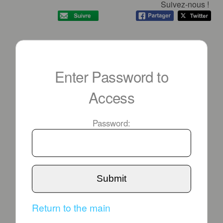
Suivez-nous !
Enter Password to
Access
Password:
Submit
Return to the main