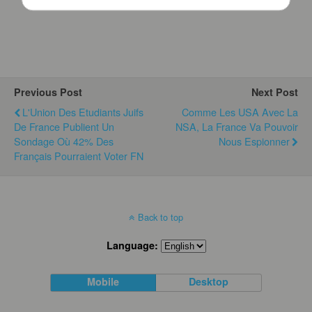
Previous Post
Next Post
L'Union Des Etudiants Juifs
Comme Les USA Avec La
De France Publient Un
NSA, La France Va Pouvoir
Sondage Où 42% Des
Nous Espionner
Français Pourraient Voter FN
Back to top
Language:
Mobile
Desktop