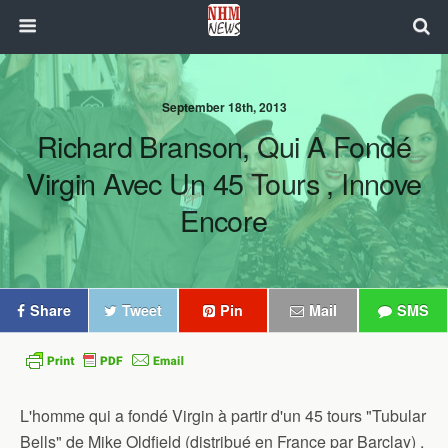
September 18th, 2013
Richard Branson, Qui A Fondé
Virgin Avec Un 45 Tours , Innove
Encore
Share
Tweet
Pin
Mail
SMS
L'homme qui a fondé Virgin à partir d'un 45 tours "Tubular
Bells" de Mike Oldfield (distribué en France par Barclay) ,