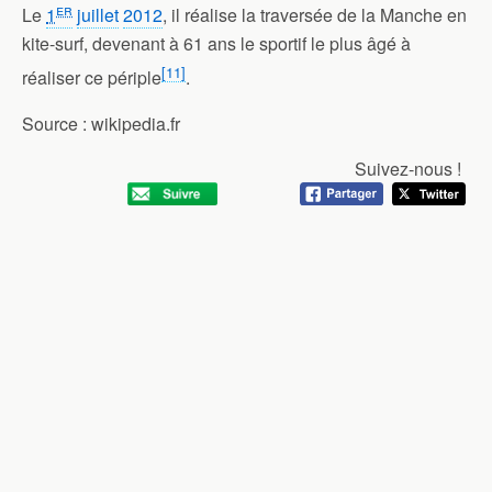
er
Le
1
juillet
2012
, il réalise la traversée de la Manche en
kite-surf, devenant à 61 ans le sportif le plus âgé à
[
11
]
réaliser ce périple
.
Source : wikipedia.fr
Suivez-nous !