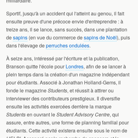
milliardaire.
Sportif, jusqu'à un accident qui l'atteint au genou, il fait
ensuite preuve d'une précoce envie d'entreprendre : à
treize ans, il se lance, sans succès, dans une plantation
de
sapins
(en vue du commerce de
sapins de Noël
), puis
dans l'élevage de
perruches ondulées
.
À seize ans, intéressé par l'écriture et la publication,
Branson quitte l'école pour
Londres
, afin de se lancer à
plein temps dans la création d'un magazine indépendant
pour étudiants. Associé à Jonathan Holland-Gems, il
fonde le magazine
Students
, et réussit à attirer ou
interviewer des contributeurs prestigieux. Il diversifie
ensuite les activités exercées derrière la marque
Students
en ouvrant le
Student Advisory Centre
, qui
assure, entre autres, une forme de planning familial pour
étudiants. Cette activité existera ensuite sous le nom de