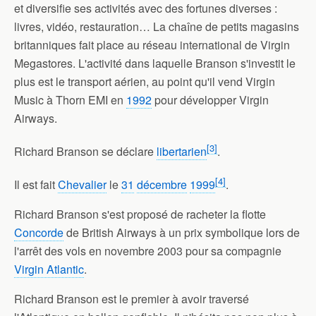
et diversifie ses activités avec des fortunes diverses :
livres, vidéo, restauration… La chaîne de petits magasins
britanniques fait place au réseau international de Virgin
Megastores. L'activité dans laquelle Branson s'investit le
plus est le transport aérien, au point qu'il vend Virgin
Music à Thorn EMI en
1992
pour développer Virgin
Airways.
[
3
]
Richard Branson se déclare
libertarien
.
[
4
]
Il est fait
Chevalier
le
31
décembre
1999
.
Richard Branson s'est proposé de racheter la flotte
Concorde
de British Airways à un prix symbolique lors de
l'arrêt des vols en novembre 2003 pour sa compagnie
Virgin Atlantic
.
Richard Branson est le premier à avoir traversé