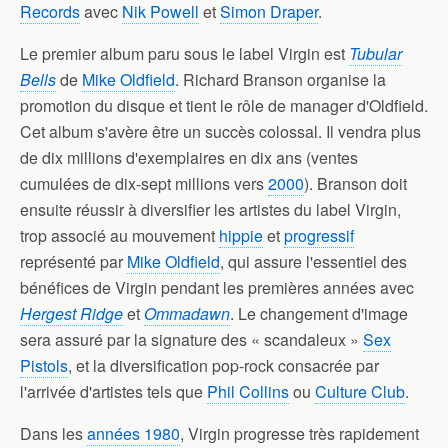
Records
avec
Nik Powell
et
Simon Draper
.
Le premier album paru sous le label Virgin est
Tubular
Bells
de
Mike Oldfield
. Richard Branson organise la
promotion du disque et tient le rôle de manager d'Oldfield.
Cet album s'avère être un succès colossal. Il vendra plus
de dix millions d'exemplaires en dix ans (ventes
cumulées de dix-sept millions vers
2000
). Branson doit
ensuite réussir à diversifier les artistes du label Virgin,
trop associé au mouvement
hippie
et
progressif
représenté par
Mike Oldfield
, qui assure l'essentiel des
bénéfices de Virgin pendant les premières années avec
Hergest Ridge
et
Ommadawn
. Le changement d'image
sera assuré par la signature des « scandaleux »
Sex
Pistols
, et la diversification pop-rock consacrée par
l'arrivée d'artistes tels que
Phil Collins
ou
Culture Club
.
Dans les
années 1980
, Virgin progresse très rapidement