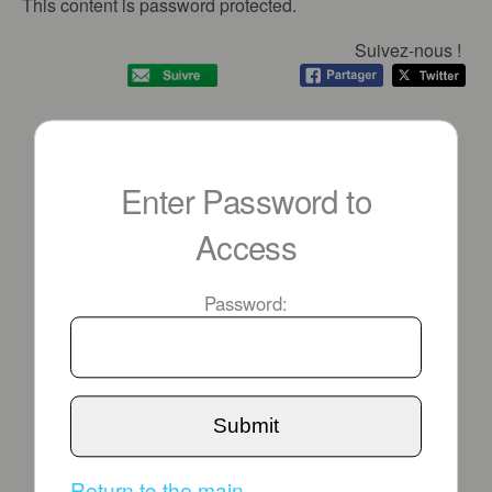
This content is password protected.
Suivez-nous !
Enter Password to
Access
Password:
Submit
Return to the main