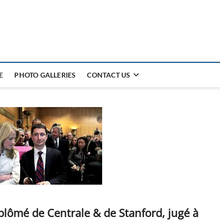
E
PHOTO GALLERIES
CONTACT US
iplômé de Centrale & de Stanford, jugé à