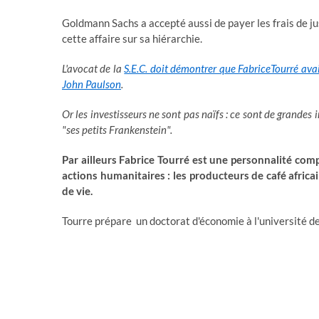
Goldmann Sachs a accepté aussi de payer les frais de ju
cette affaire sur sa hiérarchie.
L'avocat de la
S.E.C. doit démontrer que FabriceTourré avait
John Paulson
.
Or les investisseurs ne sont pas naïfs : ce sont de grandes i
"ses petits Frankenstein".
Par ailleurs Fabrice Tourré est une personnalité compl
actions humanitaires : les producteurs de café africa
de vie.
Tourre prépare un doctorat d'économie à l'université de