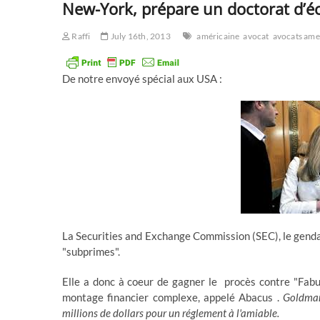
New-York, prépare un doctorat d’éc
Raffi
July 16th, 2013
américaine
avocat
avocats ame
De notre envoyé spécial aux USA :
La Securities and Exchange Commission (SEC), le genda
"subprimes".
Elle a donc à coeur de gagner le procès contre "Fabul
montage financier complexe, appelé Abacus .
Goldman
millions de dollars pour un réglement à l'amiable.