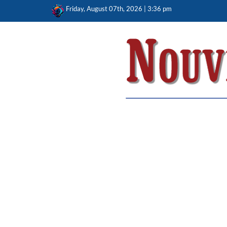
Skip
Friday, August 07th, 2026 | 3:36 pm
to
content