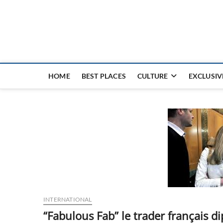
Nouvel Hay
LE MAGAZINE SANS FRONTIÈRES
HOME
BEST PLACES
CULTURE
EXCLUSIV
INTERNATIONAL
“Fabulous Fab” le trader français d