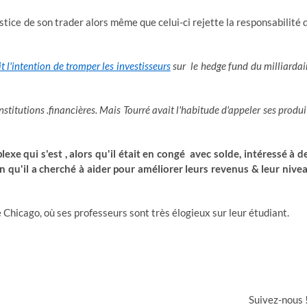
stice de son trader alors même que celui-ci rejette la responsabilité 
 l'intention de tromper les investisseurs
sur le hedge fund du milliardai
nstitutions .
financières. Mais Tourré avait l'habitude d'appeler ses produi
exe qui s'est , alors qu'il était en congé avec solde, intéressé à d
in qu'il a cherché à aider pour améliorer leurs revenus & leur nive
 Chicago, où ses professeurs sont très élogieux sur leur étudiant.
Suivez-nous 