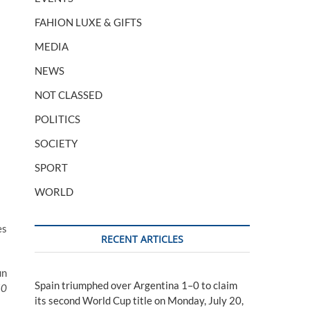
FAHION LUXE & GIFTS
MEDIA
NEWS
NOT CLASSED
POLITICS
SOCIETY
SPORT
WORLD
es
RECENT ARTICLES
un
Spain triumphed over Argentina 1–0 to claim
50
its second World Cup title on Monday, July 20,