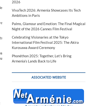
2026
de
VivaTech 2026: Armenia Showcases Its Tech
Ambitions in Paris
re
Palms, Glamour and Emotion: The Final Magical
Night of the 2026 Cannes Film Festival
Celebrating Visionaries at the Tokyo
ts
International Film Festival 2025: The Akira
Kurosawa Award Ceremony
es
Phonéthon 2025: Together, Let’s Bring
au
Armenia’s Lands Back to Life
ASSOCIATED WEBSITE
!