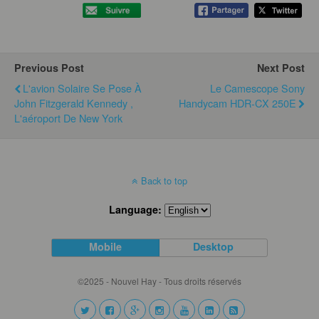
Previous Post
Next Post
L'avion Solaire Se Pose À
Le Camescope Sony
John Fitzgerald Kennedy ,
Handycam HDR-CX 250E
L'aéroport De New York
Back to top
Language:
Mobile
Desktop
©2025 - Nouvel Hay - Tous droits réservés