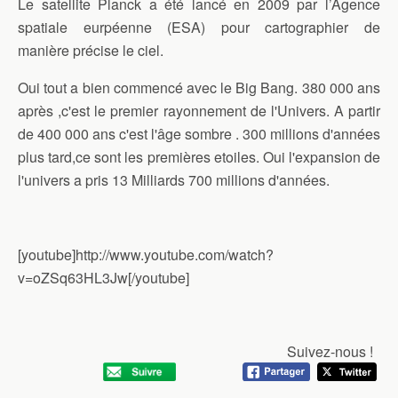
Le satellite Planck a été lancé en 2009 par l’Agence
spatiale eurpéenne (
ESA
) pour cartographier de
manière précise le ciel.
Oui tout a bien commencé avec le Big Bang. 380 000 ans
après ,c'est le premier rayonnement de l'Univers. A partir
de 400 000 ans c'est l'âge sombre . 300 millions d'années
plus tard,ce sont les premières etoiles. Oui l'expansion de
l'univers a pris 13 Milliards 700 millions d'années.
[youtube]http://www.youtube.com/watch?
v=oZSq63HL3Jw[/youtube]
Suivez-nous !