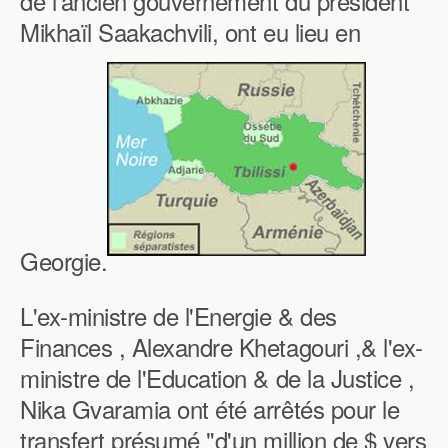
de l'ancien gouvernement du président
Mikhaïl Saakachvili, ont eu lieu en
Georgie.
L'ex-ministre de l'Energie & des
Finances , Alexandre Khetagouri ,& l'ex-
ministre de l'Education & de la Justice ,
Nika Gvaramia ont été arrêtés pour le
transfert présumé "d'un million de $ vers