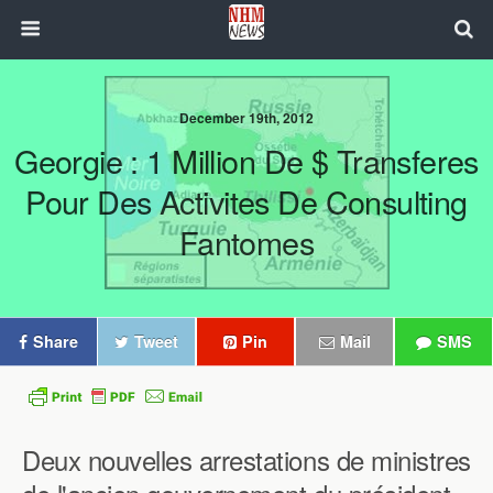
December 19th, 2012
Georgie : 1 Million De $ Transferes
Pour Des Activites De Consulting
Fantomes
Share
Tweet
Pin
Mail
SMS
Deux nouvelles arrestations de ministres