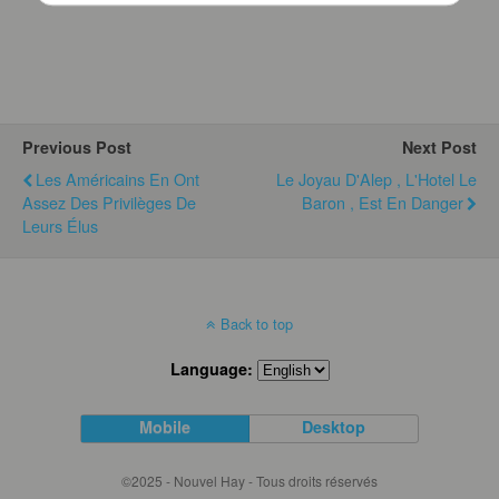
Previous Post
Next Post
Les Américains En Ont
Le Joyau D'Alep , L'Hotel Le
Assez Des Privilèges De
Baron , Est En Danger
Leurs Élus
Back to top
Language:
Mobile
Desktop
©2025 - Nouvel Hay - Tous droits réservés