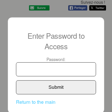
Suivez-nous !
Enter Password to
Access
Password:
Submit
Return to the main