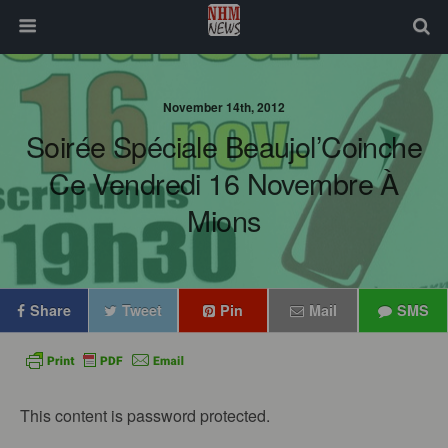
November 14th, 2012
Soirée Spéciale Beaujol’Coinche
Ce Vendredi 16 Novembre À
Mions
Share
Tweet
Pin
Mail
SMS
This content is password protected.