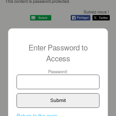
This content is password protected.
Suivez-nous !
Enter Password to
Access
Password:
Submit
Return to the main