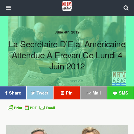
June 4th, 2012
La Secrétaire D’Etat Américaine
Attendue À Erevan Ce Lundi 4
Juin 2012
Share
Tweet
Pin
Mail
SMS