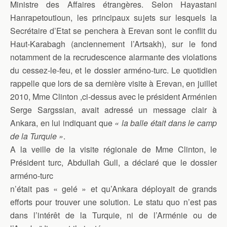
Ministre des Affaires étrangères. Selon Hayastani
Hanrapetoutioun, les principaux sujets sur lesquels la
Secrétaire d’Etat se penchera à Erevan sont le conflit du
Haut-Karabagh (anciennement l’Artsakh), sur le fond
notamment de la recrudescence alarmante des violations
du cessez-le-feu, et le dossier arméno-turc. Le quotidien
rappelle que lors de sa dernière visite à Erevan, en juillet
2010, Mme Clinton ,ci-dessus avec le président Arménien
Serge Sargssian, avait adressé un message clair à
Ankara, en lui indiquant que
« la balle était dans le camp
de la Turquie »
.
A la veille de la visite régionale de Mme Clinton, le
Président turc, Abdullah Gull, a déclaré que le dossier
arméno-turc
n’était pas « gelé » et qu’Ankara déployait de grands
efforts pour trouver une solution. Le statu quo n’est pas
dans l’intérêt de la Turquie, ni de l’Arménie ou de