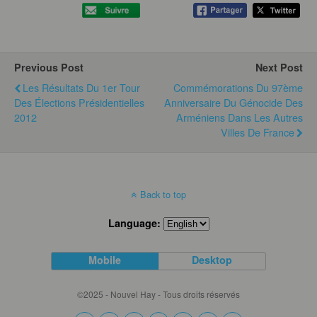
Previous Post
Next Post
Les Résultats Du 1er Tour
Commémorations Du 97ème
Des Élections Présidentielles
Anniversaire Du Génocide Des
2012
Arméniens Dans Les Autres
Villes De France
Back to top
Language:
Mobile
Desktop
©2025 - Nouvel Hay - Tous droits réservés