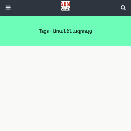
Tags › Առանձնազրույց